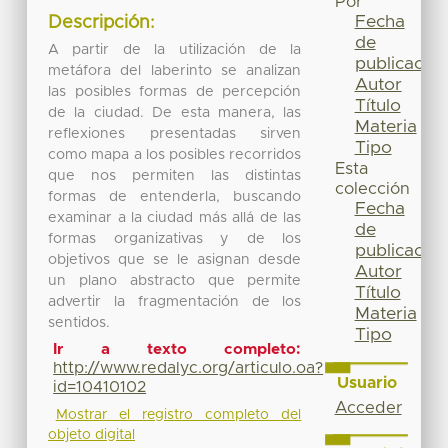
Por
Fecha
Descripción:
de
A partir de la utilización de la
publicación
metáfora del laberinto se analizan
Autor
las posibles formas de percepción
Título
de la ciudad. De esta manera, las
Materia
reflexiones presentadas sirven
Tipo
como mapa a los posibles recorridos
Esta
que nos permiten las distintas
colección
formas de entenderla, buscando
Fecha
examinar a la ciudad más allá de las
de
formas organizativas y de los
publicación
objetivos que se le asignan desde
Autor
un plano abstracto que permite
Título
advertir la fragmentación de los
Materia
sentidos.
Tipo
Ir a texto completo:
http://www.redalyc.org/articulo.oa?
Usuario
id=10410102
Acceder
Mostrar el registro completo del
objeto digital