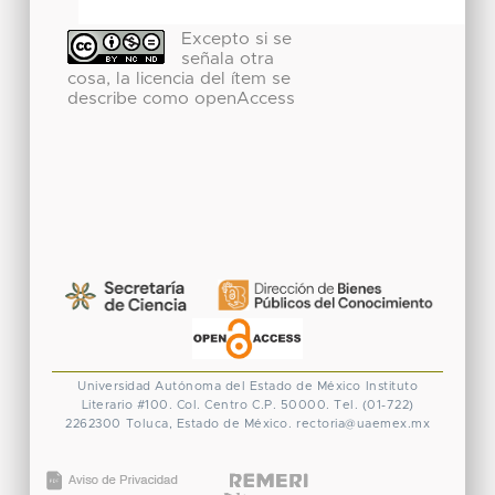
Excepto si se
señala otra
cosa, la licencia del ítem se
describe como openAccess
Universidad Autónoma del Estado de México
Instituto
Literario #100. Col. Centro
C.P. 50000. Tel. (01-722)
2262300
Toluca, Estado de México.
rectoria@uaemex.mx
CONACYT