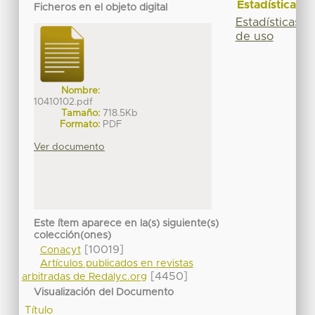
Estadísticas
Ficheros en el objeto digital
Estadísticas
de uso
Nombre:
10410102.pdf
Tamaño:
718.5Kb
Formato:
PDF
Ver documento
Este ítem aparece en la(s) siguiente(s)
colección(ones)
[10019]
Conacyt
Artículos publicados en revistas
[4450]
arbitradas de Redalyc.org
Visualización del Documento
Título