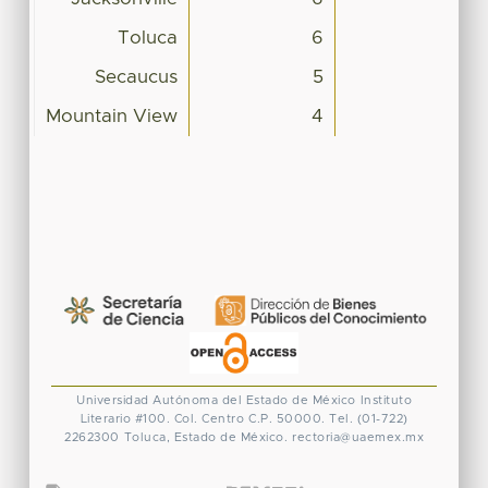
Toluca
6
Secaucus
5
Mountain View
4
Universidad Autónoma del Estado de México
Instituto
Literario #100. Col. Centro
C.P. 50000. Tel. (01-722)
2262300
Toluca, Estado de México.
rectoria@uaemex.mx