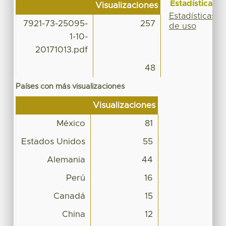
Estadísticas
Visualizaciones
Estadísticas
7921-73-25095-
257
de uso
1-10-
20171013.pdf
48
Países con más visualizaciones
Visualizaciones
México
81
Estados Unidos
55
Alemania
44
Perú
16
Canadá
15
China
12