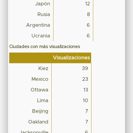
Japón
12
Rusia
8
Argentina
6
Ucrania
6
Ciudades con más visualizaciones
Visualizaciones
Kiez
39
Mexico
23
Ottawa
13
Lima
10
Beijing
7
Oakland
7
Jacksonville
6