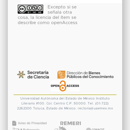
Excepto si se
señala otra
cosa, la licencia del ítem se
describe como openAccess
Universidad Autónoma del Estado de México
Instituto
Literario #100. Col. Centro
C.P. 50000. Tel. (01-722)
2262300
Toluca, Estado de México.
rectoria@uaemex.mx
CONACYT