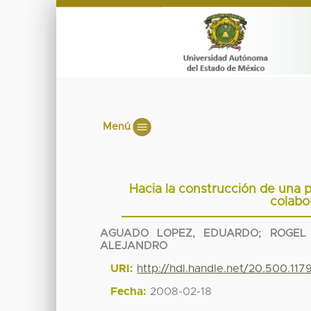
Menú
Hacia la construcción de una p
colabo
AGUADO LOPEZ, EDUARDO
;
ROGEL
ALEJANDRO
URI:
http://hdl.handle.net/20.500.11
Fecha:
2008-02-18