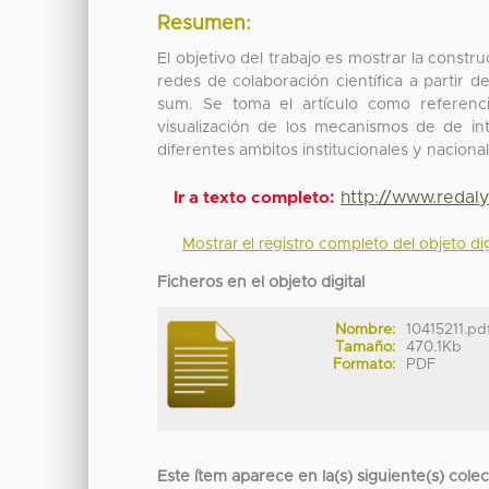
Resumen:
El objetivo del trabajo es mostrar la constr
redes de colaboración científica a partir d
sum. Se toma el artículo como referenci
visualización de los mecanismos de de in
diferentes ambitos institucionales y nacion
http://www.redaly
Ir a texto completo:
Mostrar el registro completo del objeto dig
Ficheros en el objeto digital
Nombre:
10415211.pd
Tamaño:
470.1Kb
Formato:
PDF
Este ítem aparece en la(s) siguiente(s) cole