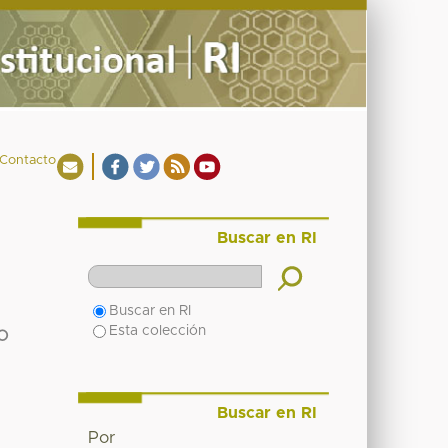
Contacto
Buscar en RI
Buscar en RI
Esta colección
O
Buscar en RI
Por