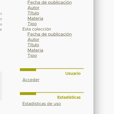
Fecha de publicación
Autor
Título
as
Materia
go
Tipo
la
Esta colección
de
Fecha de publicación
Autor
Título
Materia
Tipo
Usuario
Acceder
Estadísticas
Estadísticas de uso