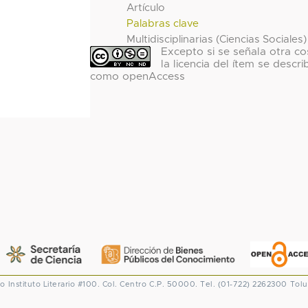
Artículo
Palabras clave
Multidisciplinarias (Ciencias Sociales)
Excepto si se señala otra co
la licencia del ítem se descri
como openAccess
co
Instituto Literario #100. Col. Centro
C.P. 50000. Tel. (01-722) 2262300
Tolu
CONACYT