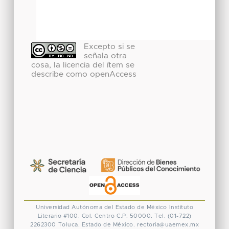
Excepto si se
señala otra
cosa, la licencia del ítem se
describe como openAccess
Universidad Autónoma del Estado de México
Instituto
Literario #100. Col. Centro
C.P. 50000. Tel. (01-722)
2262300
Toluca, Estado de México.
rectoria@uaemex.mx