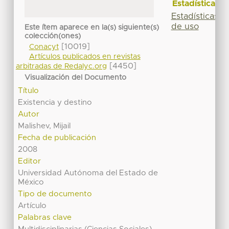
Estadísticas
Estadísticas
de uso
Este ítem aparece en la(s) siguiente(s)
colección(ones)
[10019]
Conacyt
Artículos publicados en revistas
[4450]
arbitradas de Redalyc.org
Visualización del Documento
Título
Existencia y destino
Autor
Malishev, Mijail
Fecha de publicación
2008
Editor
Universidad Autónoma del Estado de
México
Tipo de documento
Artículo
Palabras clave