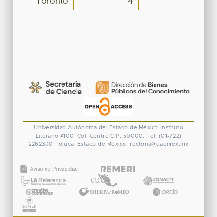
Toronto
4
Universidad Autónoma del Estado de México
Instituto
Literario #100. Col. Centro
C.P. 50000. Tel. (01-722)
2262300
Toluca, Estado de México.
rectoria@uaemex.mx
CONACYT