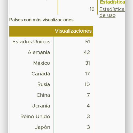
Estadísticas
15
Estadísticas
de uso
Países con más visualizaciones
Visualizaciones
Estados Unidos
51
Alemania
42
México
31
Canadá
17
Rusia
10
China
7
Ucrania
4
Reino Unido
3
Japón
3