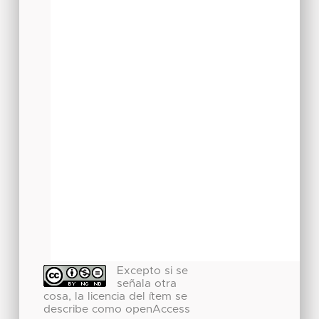
Excepto si se
señala otra
cosa, la licencia del ítem se
describe como openAccess