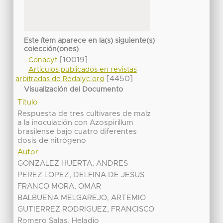
Este ítem aparece en la(s) siguiente(s)
colección(ones)
[10019]
Conacyt
Artículos publicados en revistas
[4450]
arbitradas de Redalyc.org
Visualización del Documento
Título
Respuesta de tres cultivares de maíz
a la inoculación con Azospirillum
brasilense bajo cuatro diferentes
dosis de nitrógeno
Autor
GONZALEZ HUERTA, ANDRES
PEREZ LOPEZ, DELFINA DE JESUS
FRANCO MORA, OMAR
BALBUENA MELGAREJO, ARTEMIO
GUTIERREZ RODRIGUEZ, FRANCISCO
Romero Salas, Heladio