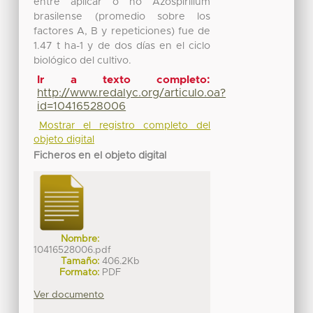
entre aplicar o no Azospirillum
brasilense (promedio sobre los
factores A, B y repeticiones) fue de
1.47 t ha-1 y de dos días en el ciclo
biológico del cultivo.
Ir a texto completo:
http://www.redalyc.org/articulo.oa?
id=10416528006
Mostrar el registro completo del
objeto digital
Ficheros en el objeto digital
Nombre:
10416528006.pdf
Tamaño:
406.2Kb
Formato:
PDF
Ver documento