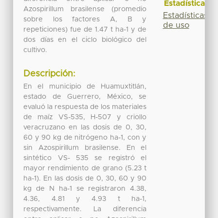
Estadísticas
Azospirillum brasilense (promedio
Estadísticas
sobre los factores A, B y
de uso
repeticiones) fue de 1.47 t ha-1 y de
dos días en el ciclo biológico del
cultivo.
Descripción:
En el municipio de Huamuxtitlán,
estado de Guerrero, México, se
evaluó la respuesta de los materiales
de maíz VS-535, H-507 y criollo
veracruzano en las dosis de 0, 30,
60 y 90 kg de nitrógeno ha-1, con y
sin Azospirillum brasilense. En el
sintético VS- 535 se registró el
mayor rendimiento de grano (5.23 t
ha-1). En las dosis de 0, 30, 60 y 90
kg de N ha-1 se registraron 4.38,
4.36, 4.81 y 4.93 t ha-1,
respectivamente. La diferencia