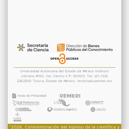
Universidad Autónoma del Estado de México
Instituto
Literario #100. Col. Centro
C.P. 50000. Tel. (01-722)
2262300
Toluca, Estado de México.
rectoria@uaemex.mx
CONACYT
"2026, Conmemoración del ingreso de la científica y