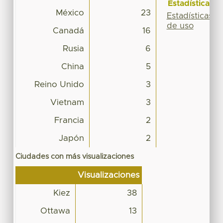
Estadísticas
México
23
Estadísticas
de uso
Canadá
16
Rusia
6
China
5
Reino Unido
3
Vietnam
3
Francia
2
Japón
2
Ciudades con más visualizaciones
Visualizaciones
Kiez
38
Ottawa
13