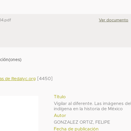
04.pdf
Ver documento
cción(ones)
[4450]
das de Redalyc.org
Título
Vigilar al diferente. Las imágenes de
indígena en la historia de México
Autor
GONZALEZ ORTIZ, FELIPE
Fecha de publicación