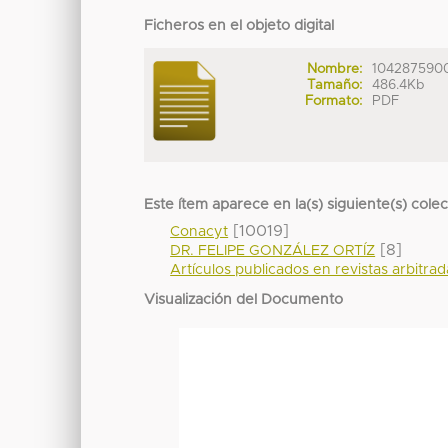
Ficheros en el objeto digital
Nombre:
104287590
Tamaño:
486.4Kb
Formato:
PDF
Este ítem aparece en la(s) siguiente(s) cole
[10019]
Conacyt
[8]
DR. FELIPE GONZÁLEZ ORTÍZ
Artículos publicados en revistas arbitra
Visualización del Documento