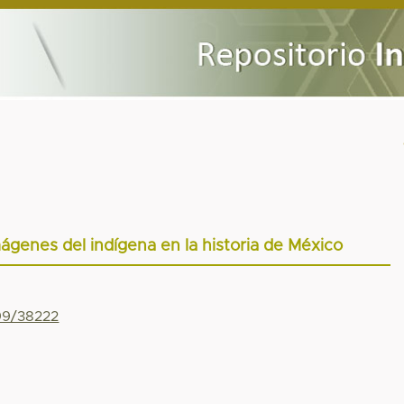
imágenes del indígena en la historia de México
799/38222