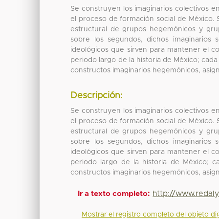
Se construyen los imaginarios colectivos e
el proceso de formación social de México. 
estructural de grupos hegemónicos y grup
sobre los segundos, dichos imaginarios
ideológicos que sirven para mantener el con
periodo largo de la historia de México; cada
constructos imaginarios hegemónicos, asig
Descripción:
Se construyen los imaginarios colectivos e
el proceso de formación social de México. 
estructural de grupos hegemónicos y grup
sobre los segundos, dichos imaginarios
ideológicos que sirven para mantener el con
periodo largo de la historia de México; 
constructos imaginarios hegemónicos, asig
http://www.redal
Ir a texto completo:
Mostrar el registro completo del objeto dig