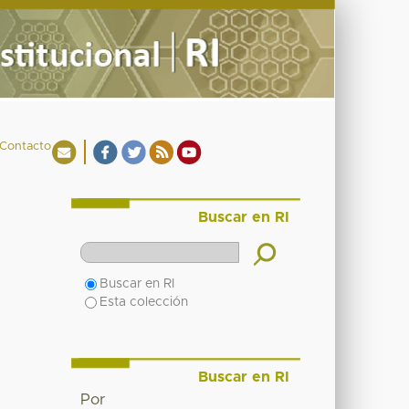
Contacto
Buscar en RI
Buscar en RI
Esta colección
Buscar en RI
Por