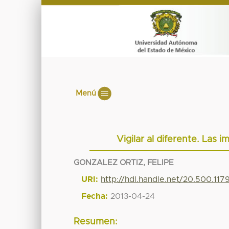
Menú
Vigilar al diferente. Las 
GONZALEZ ORTIZ, FELIPE
URI:
http://hdl.handle.net/20.500.11
Fecha:
2013-04-24
Resumen: