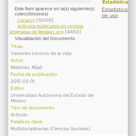
Estadísticas
Este ítem aparece en la(s) siguiente(s)
Estadísticas
colección(ones)
de uso
[10019]
Conacyt
Artículos publicados en revistas
[4450]
arbitradas de Redalyc.org
Visualización del Documento
Título
Vaivenes irónicos de la vida
Autor
Malishev, Mijail
Fecha de publicación
2015-03-01
Editor
Universidad Autónoma del Estado de
México
Tipo de documento
Artículo
Palabras clave
Multidisciplinarias (Ciencias Sociales)