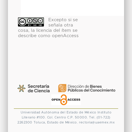
Excepto si se
señala otra
cosa, la licencia del ítem se
describe como openAccess
Universidad Autónoma del Estado de México
Instituto
Literario #100. Col. Centro
C.P. 50000. Tel. (01-722)
2262300
Toluca, Estado de México.
rectoria@uaemex.mx