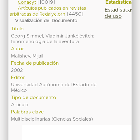
Estadísticas
[10019]
Conacyt
Artículos publicados en revistas
Estadísticas
[4450]
arbitradas de Redalyc.org
de uso
Visualización del Documento
Título
Georg Simmel, Vladimir Jankélévitch:
fenomenología de la aventura
Autor
Malishev, Mijail
Fecha de publicación
2002
Editor
Universidad Autónoma del Estado de
México
Tipo de documento
Artículo
Palabras clave
Multidisciplinarias (Ciencias Sociales)