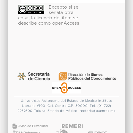
Excepto si se
señala otra
cosa, la licencia del ítem se
describe como openAccess
Universidad Autónoma del Estado de México
Instituto
Literario #100. Col. Centro
C.P. 50000. Tel. (01-722)
2262300
Toluca, Estado de México.
rectoria@uaemex.mx
CONACYT