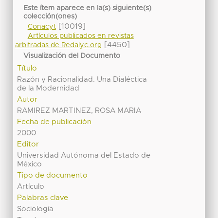
Este ítem aparece en la(s) siguiente(s)
colección(ones)
[10019]
Conacyt
Artículos publicados en revistas
[4450]
arbitradas de Redalyc.org
Visualización del Documento
Título
Razón y Racionalidad. Una Dialéctica
de la Modernidad
Autor
RAMIREZ MARTINEZ, ROSA MARIA
Fecha de publicación
2000
Editor
Universidad Autónoma del Estado de
México
Tipo de documento
Artículo
Palabras clave
Sociología