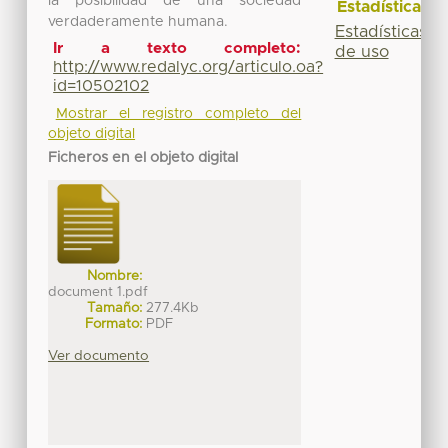
la posibilidad de una sociedad
Estadísticas
verdaderamente humana.
Estadísticas
Ir a texto completo:
de uso
http://www.redalyc.org/articulo.oa?
id=10502102
Mostrar el registro completo del
objeto digital
Ficheros en el objeto digital
Nombre:
document 1.pdf
Tamaño:
277.4Kb
Formato:
PDF
Ver documento