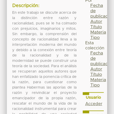
Por
Fecha
Descripción:
de
En este trabajo se discute acerca de
publicación
la distinción entre razón y
Autor
racionalidad, pues se le ha colmado
Título
con prejuicios, imaginarios y mitos.
Materia
Sin embargo, la comprensión del
Tipo
concepto de racionalidad lleva a la
Esta
interpretación moderna del mundo
colección
y debido a la conexión entre teoría
Fecha
de la racionalidad y de la
de
modernidad se puede construir una
publicación
teoría de la sociedad. Para el análisis
Autor
se recuperan aquellos autores que
Título
han enfatizado la ponencia crítica de
Materia
la razón, para cuestionar como
Tipo
plantea Habermas las aporías de la
razón y reivindicar el proyecto
Usuario
emancipador de la propia razón,
rescatar el mundo de la vida de la
Acceder
racionalidad instrumental para crear