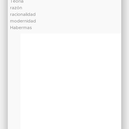
Teoría
razón
racionalidad
modernidad
Habermas