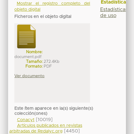
Estadísticas
Mostrar el registro completo del
Estadísticas
objeto digital
de uso
Ficheros en el objeto digital
Nombre:
document.pdf
Tamaño:
272.4Kb
Formato:
PDF
Ver documento
Este ítem aparece en la(s) siguiente(s)
colección(ones)
[10019]
Conacyt
Artículos publicados en revistas
[4450]
arbitradas de Redalyc.org