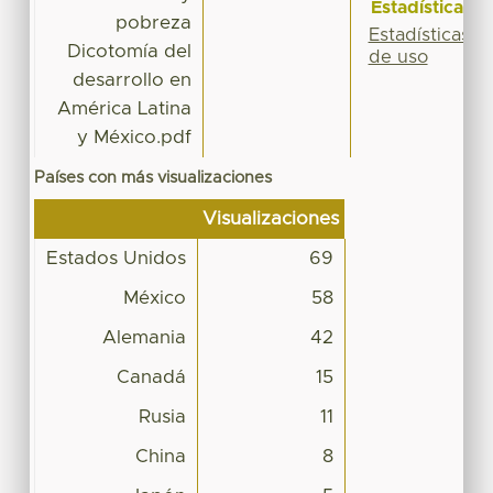
Estadísticas
pobreza
Estadísticas
Dicotomía del
de uso
desarrollo en
América Latina
y México.pdf
Países con más visualizaciones
Visualizaciones
Estados Unidos
69
México
58
Alemania
42
Canadá
15
Rusia
11
China
8