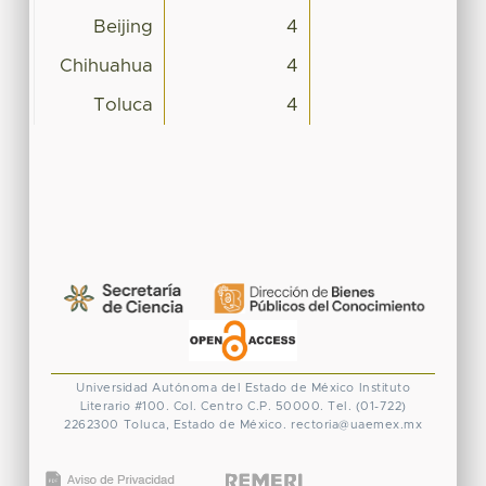
Beijing
4
Chihuahua
4
Toluca
4
Universidad Autónoma del Estado de México
Instituto
Literario #100. Col. Centro
C.P. 50000. Tel. (01-722)
2262300
Toluca, Estado de México.
rectoria@uaemex.mx
CONACYT