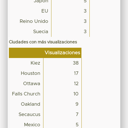
Japón
5
EU
3
Reino Unido
3
Suecia
3
Ciudades con más visualizaciones
Visualizaciones
Kiez
38
Houston
17
Ottawa
12
Falls Church
10
Oakland
9
Secaucus
7
Mexico
5