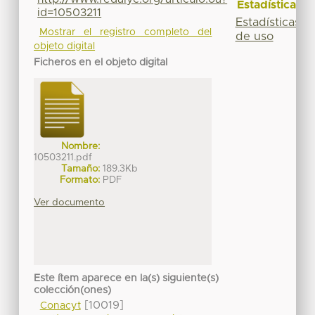
Estadísticas
id=10503211
Estadísticas
Mostrar el registro completo del
de uso
objeto digital
Ficheros en el objeto digital
Nombre:
10503211.pdf
Tamaño:
189.3Kb
Formato:
PDF
Ver documento
Este ítem aparece en la(s) siguiente(s)
colección(ones)
[10019]
Conacyt