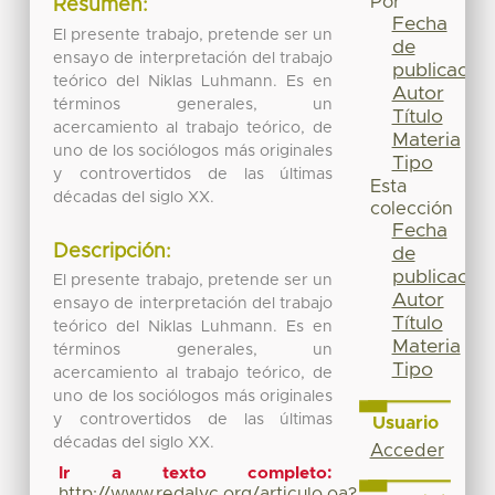
Por
Resumen:
Fecha
El presente trabajo, pretende ser un
de
ensayo de interpretación del trabajo
publicación
teórico del Niklas Luhmann. Es en
Autor
términos generales, un
Título
acercamiento al trabajo teórico, de
Materia
uno de los sociólogos más originales
Tipo
y controvertidos de las últimas
Esta
décadas del siglo XX.
colección
Fecha
Descripción:
de
publicación
El presente trabajo, pretende ser un
Autor
ensayo de interpretación del trabajo
Título
teórico del Niklas Luhmann. Es en
Materia
términos generales, un
Tipo
acercamiento al trabajo teórico, de
uno de los sociólogos más originales
y controvertidos de las últimas
Usuario
décadas del siglo XX.
Acceder
Ir a texto completo:
http://www.redalyc.org/articulo.oa?