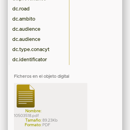
dc.road
dc.ambito
dc.audience
dc.audience
dc.type.conacyt
dc.identificator
Ficheros en el objeto digital
Nombre:
10503518.pdf
Tamaño:
89.23Kb
Formato:
PDF