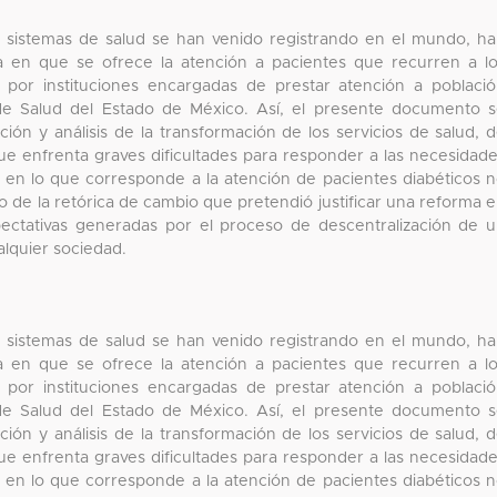
s sistemas de salud se han venido registrando en el mundo, h
a en que se ofrece la atención a pacientes que recurren a l
s por instituciones encargadas de prestar atención a poblaci
o de Salud del Estado de México. Así, el presente documento 
ión y análisis de la transformación de los servicios de salud, 
e enfrenta graves dificultades para responder a las necesidad
, en lo que corresponde a la atención de pacientes diabéticos 
o de la retórica de cambio que pretendió justificar una reforma 
pectativas generadas por el proceso de descentralización de 
alquier sociedad.
s sistemas de salud se han venido registrando en el mundo, h
a en que se ofrece la atención a pacientes que recurren a l
s por instituciones encargadas de prestar atención a poblaci
o de Salud del Estado de México. Así, el presente documento 
ión y análisis de la transformación de los servicios de salud, 
e enfrenta graves dificultades para responder a las necesidad
, en lo que corresponde a la atención de pacientes diabéticos 