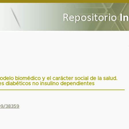
delo biomédico y el carácter social de la salud.
es diabéticos no insulino dependientes
799/38359