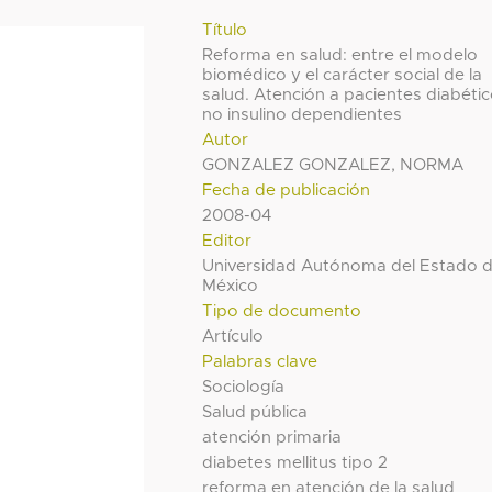
Título
Reforma en salud: entre el modelo
biomédico y el carácter social de la
salud. Atención a pacientes diabéti
no insulino dependientes
Autor
GONZALEZ GONZALEZ, NORMA
Fecha de publicación
2008-04
Editor
Universidad Autónoma del Estado 
México
Tipo de documento
Artículo
Palabras clave
Sociología
Salud pública
atención primaria
diabetes mellitus tipo 2
reforma en atención de la salud