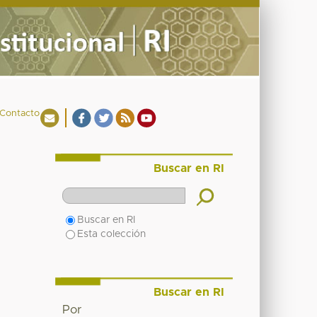
Contacto
Buscar en RI
Buscar en RI
Esta colección
Buscar en RI
Por