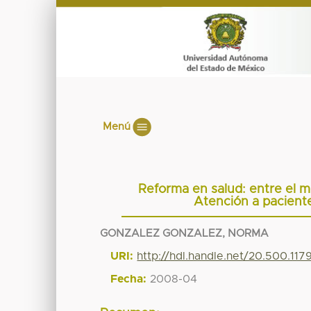
Menú
Reforma en salud: entre el mo
Atención a pacient
GONZALEZ GONZALEZ, NORMA
URI:
http://hdl.handle.net/20.500.11
Fecha:
2008-04