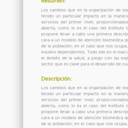
Resumen:
Los cambios que en la organización de lo
tenido un particular impacto en la maner
servicios del primer nivel, proporcionado
abierta, como lo es el caso del Institut
propone llevar a cabo una primera descripc
cara a un modelo de atención biomédica qu
de la población; en el caso que nos ocupa
insulino dependientes. Todo ello en el marc
el ámbito de la salud, a juego con las ex
sector que es clave para el desarrollo de cu
Descripción:
Los cambios que en la organización de lo
tenido un particular impacto en la maner
servicios del primer nivel, proporcionado
abierta, como lo es el caso del Institut
propone llevar a cabo una primera descripc
cara a un modelo de atención biomédica qu
de la población; en el caso que nos ocupa