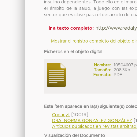
insulino dependientes. Todo ello en el marc
el ámbito de la salud, a juego con las ex
sector que es clave para el desarrollo de cu
http://www.redal
Ir a texto completo:
Mostrar el registro completo del objeto dig
Ficheros en el objeto digital
Nombre:
10504607.p
Tamaño:
208.3Kb
Formato:
PDF
Este ítem aparece en la(s) siguiente(s) cole
[10019]
Conacyt
[
DRA. NORMA GONZÁLEZ GONZÁLEZ
Artículos publicados en revistas arbitra
Visualización del Documento