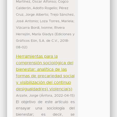
;
Martínez, Oscar Alfonso
Cogco
;
Calderón, Adolfo Rogelio
Pérez
;
Cruz, Jorge Alberto
Trejo Sánchez,
;
;
José Antonio
Loza Torres, Mariela
;
Vizcarra Bordi, Ivonne
Rivera
(
Herrejón, María Gladys
Ediciones y
,
Gráficos Eón, S.A. de C.V.
2018-
)
08-02
Herramientas para la
comprensión sociológica del
bienestar: analítica de las
formas de precariedad social
y visibilización del continuo
desigualdad(es) violencia(s)
(
,
)
Arzate, Jorge
Ánfora
2022-04-15
El objetivo de este artículo es
ensayar una sociología del
bienestar; es decir, se