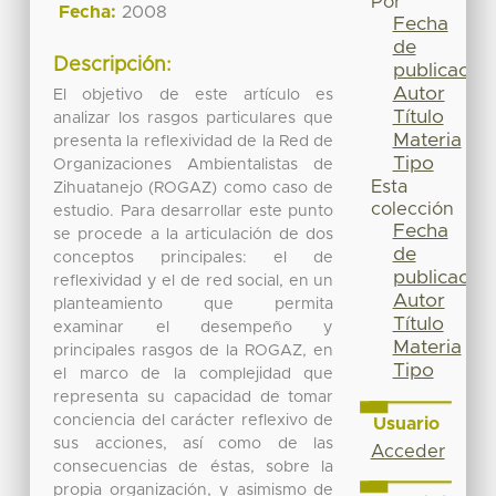
Por
Fecha:
2008
Fecha
de
Descripción:
publicación
Autor
El objetivo de este artículo es
Título
analizar los rasgos particulares que
Materia
presenta la reflexividad de la Red de
Tipo
Organizaciones Ambientalistas de
Esta
Zihuatanejo (ROGAZ) como caso de
colección
estudio. Para desarrollar este punto
Fecha
se procede a la articulación de dos
de
conceptos principales: el de
publicación
reflexividad y el de red social, en un
Autor
planteamiento que permita
Título
examinar el desempeño y
Materia
principales rasgos de la ROGAZ, en
Tipo
el marco de la complejidad que
representa su capacidad de tomar
conciencia del carácter reflexivo de
Usuario
sus acciones, así como de las
Acceder
consecuencias de éstas, sobre la
propia organización, y asimismo de