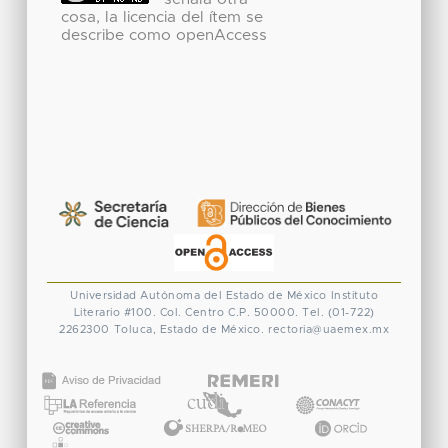
cosa, la licencia del ítem se
describe como openAccess
Universidad Autónoma del Estado de México
Instituto
Literario #100. Col. Centro
C.P. 50000. Tel. (01-722)
2262300
Toluca, Estado de México.
rectoria@uaemex.mx
CONACYT