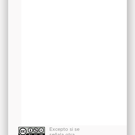
Excepto si se
señala otra