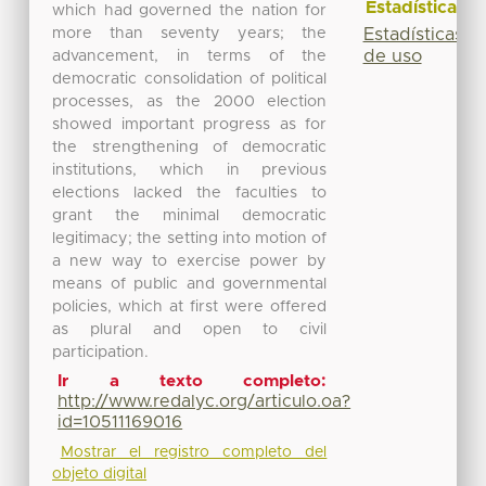
Estadísticas
which had governed the nation for
more than seventy years; the
Estadísticas
de uso
advancement, in terms of the
democratic consolidation of political
processes, as the 2000 election
showed important progress as for
the strengthening of democratic
institutions, which in previous
elections lacked the faculties to
grant the minimal democratic
legitimacy; the setting into motion of
a new way to exercise power by
means of public and governmental
policies, which at first were offered
as plural and open to civil
participation.
Ir a texto completo:
http://www.redalyc.org/articulo.oa?
id=10511169016
Mostrar el registro completo del
objeto digital