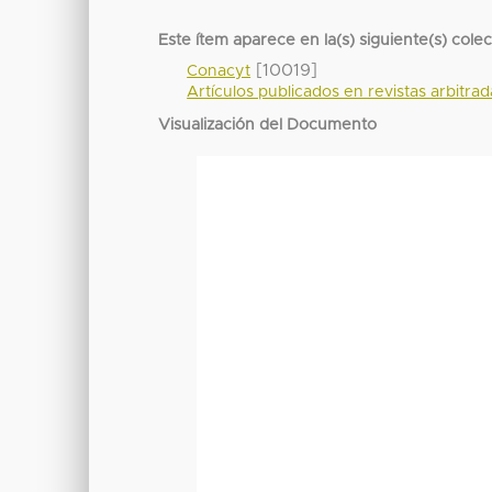
Este ítem aparece en la(s) siguiente(s) cole
[10019]
Conacyt
Artículos publicados en revistas arbitra
Visualización del Documento