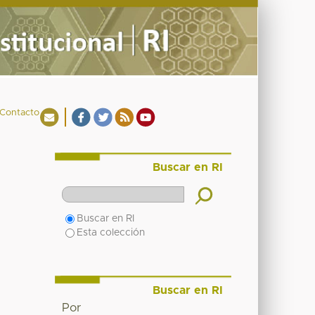
Contacto
Buscar en RI
Buscar en RI
Esta colección
Buscar en RI
Por