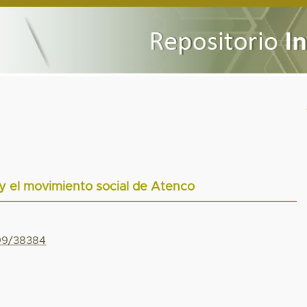
 y el movimiento social de Atenco
799/38384