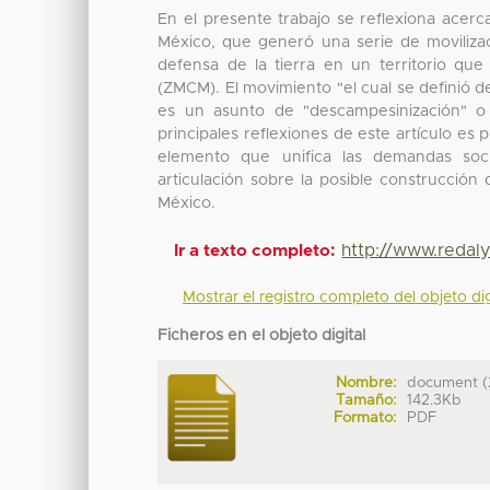
En el presente trabajo se reflexiona acer
México, que generó una serie de moviliza
defensa de la tierra en un territorio qu
(ZMCM). El movimiento "el cual se definió d
es un asunto de "descampesinización" 
principales reflexiones de este artículo es p
elemento que unifica las demandas soci
articulación sobre la posible construcció
México.
http://www.redal
Ir a texto completo:
Mostrar el registro completo del objeto dig
Ficheros en el objeto digital
Nombre:
document (
Tamaño:
142.3Kb
Formato:
PDF