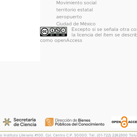
Movimiento social
territorio estatal
aeropuerto
Ciudad de México
Excepto si se señala otra co
la licencia del ítem se descri
como openAccess
co
Instituto Literario #100. Col. Centro
C.P. 50000. Tel. (01-722) 2262300
Tolu