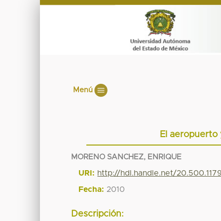
Menú
El aeropuerto
MORENO SANCHEZ, ENRIQUE
URI:
http://hdl.handle.net/20.500.11
Fecha:
2010
Descripción: