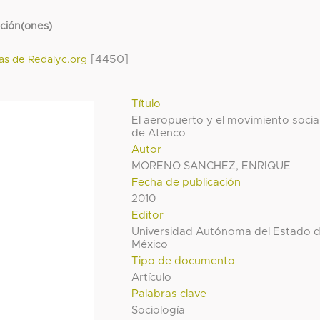
cción(ones)
[4450]
das de Redalyc.org
Título
El aeropuerto y el movimiento socia
de Atenco
Autor
MORENO SANCHEZ, ENRIQUE
Fecha de publicación
2010
Editor
Universidad Autónoma del Estado 
México
Tipo de documento
Artículo
Palabras clave
Sociología