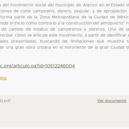
ca del movimiento social del municipio de Atenco en el Estado 
ciones de corte campesino, obrero, popular, y de apropiación
e forma parte de la Zona Metropolitana de la Ciudad de Méxi
esde el inicio como contrario a la construcción del aeropuerto" 
o de cambio de estatus de campesinos a obreros. Una de l
recisar cómo se articula este movimiento, a partir de identificar 
ales presentadas, buscando las limitaciones que muestra t
n de una gran obra urbana en el nororiente de la gran Ciudad 
yc.org/articulo.oa?id=10512246004
ital
2).pdf
Ver documento