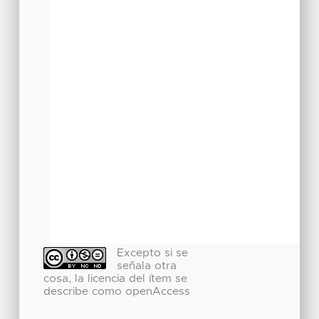
Excepto si se
señala otra
cosa, la licencia del ítem se
describe como openAccess