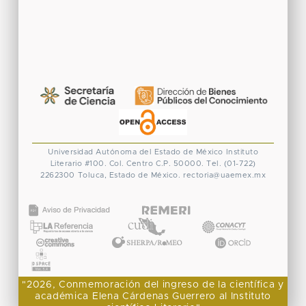
Universidad Autónoma del Estado de México
Instituto
Literario #100. Col. Centro
C.P. 50000. Tel. (01-722)
2262300
Toluca, Estado de México.
rectoria@uaemex.mx
CONACYT
"2026, Conmemoración del ingreso de la científica y
académica Elena Cárdenas Guerrero al Instituto