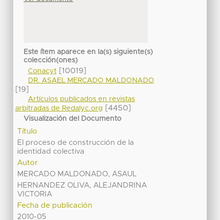
Este ítem aparece en la(s) siguiente(s)
colección(ones)
[10019]
Conacyt
DR. ASAEL MERCADO MALDONADO
[19]
Artículos publicados en revistas
[4450]
arbitradas de Redalyc.org
Visualización del Documento
Título
El proceso de construcción de la
identidad colectiva
Autor
MERCADO MALDONADO, ASAUL
HERNANDEZ OLIVA, ALEJANDRINA
VICTORIA
Fecha de publicación
2010-05