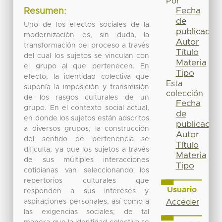
Por
Fecha
Resumen:
de
Uno de los efectos sociales de la
publicación
modernización es, sin duda, la
Autor
transformación del proceso a través
Título
del cual los sujetos se vinculan con
Materia
el grupo al que pertenecen. En
Tipo
efecto, la identidad colectiva que
Esta
suponía la imposición y transmisión
colección
de los rasgos culturales de un
Fecha
grupo. En el contexto social actual,
de
en donde los sujetos están adscritos
publicación
a diversos grupos, la construcción
Autor
del sentido de pertenencia se
Título
dificulta, ya que los sujetos a través
Materia
de sus múltiples interacciones
Tipo
cotidianas van seleccionando los
repertorios culturales que
Usuario
responden a sus intereses y
aspiraciones personales, así como a
Acceder
las exigencias sociales; de tal