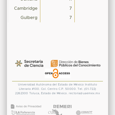
Cambridge
7
Gulberg
7
Universidad Autónoma del Estado de México
Instituto
Literario #100. Col. Centro
C.P. 50000. Tel. (01-722)
2262300
Toluca, Estado de México.
rectoria@uaemex.mx
CONACYT