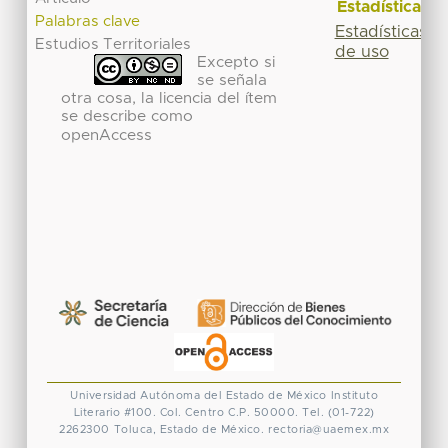
Estadísticas
Palabras clave
Estadísticas
Estudios Territoriales
de uso
Excepto si
se señala
otra cosa, la licencia del ítem
se describe como
openAccess
Universidad Autónoma del Estado de México
Instituto
Literario #100. Col. Centro
C.P. 50000. Tel. (01-722)
2262300
Toluca, Estado de México.
rectoria@uaemex.mx