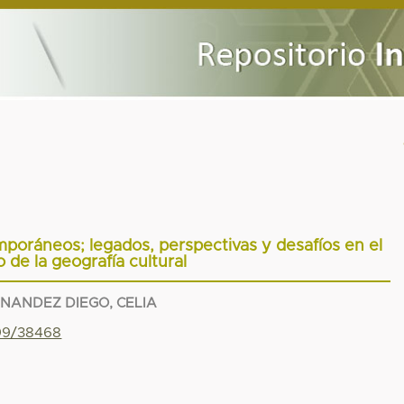
mporáneos; legados, perspectivas y desafíos en el
 de la geografía cultural
NANDEZ DIEGO, CELIA
799/38468