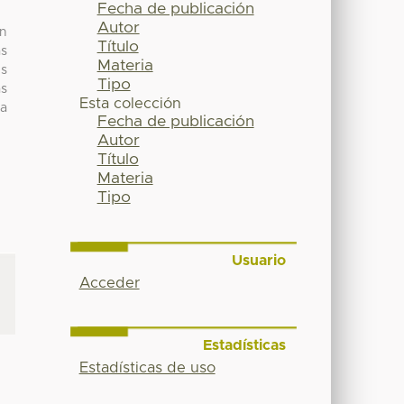
Fecha de publicación
Autor
en
Título
as
Materia
es
Tipo
as
Esta colección
na
Fecha de publicación
Autor
Título
Materia
Tipo
Usuario
Acceder
Estadísticas
Estadísticas de uso