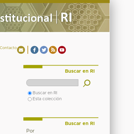
Contacto
Buscar en RI
Buscar en RI
Esta colección
Buscar en RI
Por