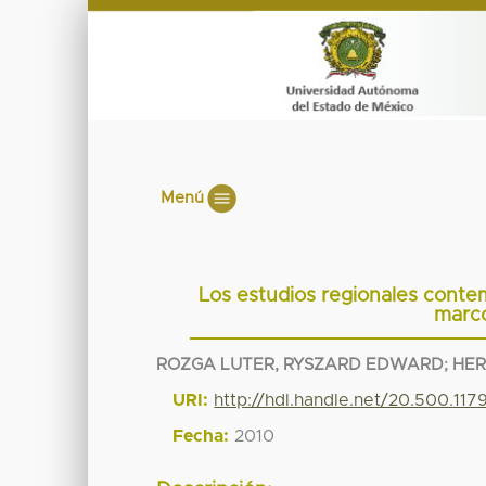
Menú
Los estudios regionales conte
marco
ROZGA LUTER, RYSZARD EDWARD
;
HER
URI:
http://hdl.handle.net/20.500.11
Fecha:
2010