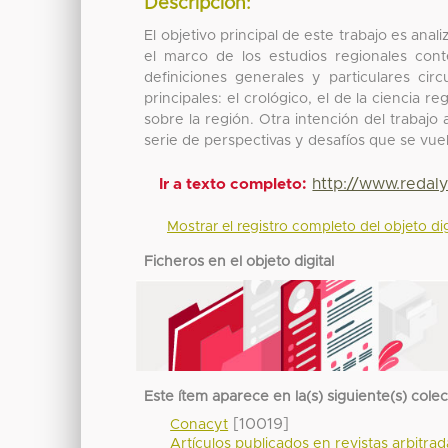
Descripción:
El objetivo principal de este trabajo es ana
el marco de los estudios regionales con
definiciones generales y particulares ci
principales: el crológico, el de la ciencia 
sobre la región. Otra intención del traba
serie de perspectivas y desafíos que se vuel
http://www.redaly
Ir a texto completo:
Mostrar el registro completo del objeto dig
Ficheros en el objeto digital
Este ítem aparece en la(s) siguiente(s) cole
[10019]
Conacyt
Artículos publicados en revistas arbitra