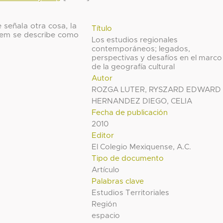
 señala otra cosa, la
Título
 ítem se describe como
Los estudios regionales
contemporáneos; legados,
perspectivas y desafíos en el marco
de la geografía cultural
Autor
ROZGA LUTER, RYSZARD EDWARD
HERNANDEZ DIEGO, CELIA
Fecha de publicación
2010
Editor
El Colegio Mexiquense, A.C.
Tipo de documento
Artículo
Palabras clave
Estudios Territoriales
Región
espacio