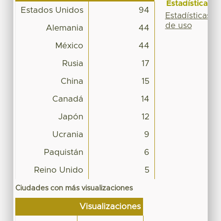
Estadísticas
Estados Unidos
94
Estadísticas
de uso
Alemania
44
México
44
Rusia
17
China
15
Canadá
14
Japón
12
Ucrania
9
Paquistán
6
Reino Unido
5
Ciudades con más visualizaciones
Visualizaciones