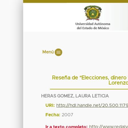
Menú
Reseña de "Elecciones, dinero
Lorenzo
HERAS GOMEZ, LAURA LETICIA
URI:
http://hdl.handle.net/20.500.11
Fecha:
2007
http://www.redaly
Ir a texto completo: