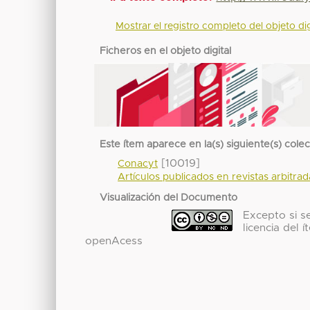
Mostrar el registro completo del objeto dig
Ficheros en el objeto digital
Este ítem aparece en la(s) siguiente(s) cole
[10019]
Conacyt
Artículos publicados en revistas arbitra
Visualización del Documento
Excepto si se
licencia del
openAcess