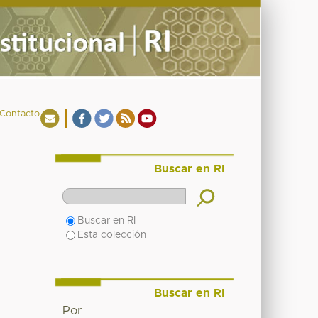
Contacto
Buscar en RI
Buscar en RI
Esta colección
Buscar en RI
Por