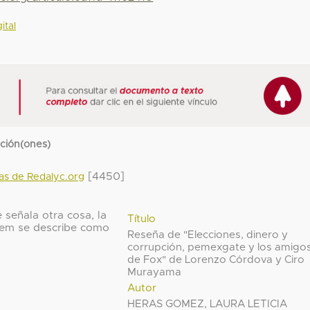
ital
cción(ones)
[4450]
das de Redalyc.org
 señala otra cosa, la
Título
 ítem se describe como
Reseña de "Elecciones, dinero y
corrupción, pemexgate y los amigo
de Fox" de Lorenzo Córdova y Ciro
Murayama
Autor
HERAS GOMEZ, LAURA LETICIA