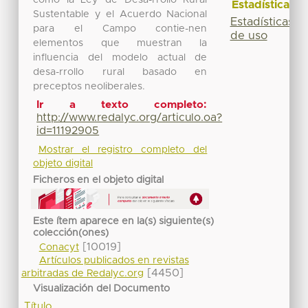
Estadísticas
Sustentable y el Acuerdo Nacional
Estadísticas
para el Campo contie-nen
de uso
elementos que muestran la
influencia del modelo actual de
desa-rrollo rural basado en
preceptos neoliberales.
Ir a texto completo:
http://www.redalyc.org/articulo.oa?
id=11192905
Mostrar el registro completo del
objeto digital
Ficheros en el objeto digital
Este ítem aparece en la(s) siguiente(s)
colección(ones)
[10019]
Conacyt
Artículos publicados en revistas
[4450]
arbitradas de Redalyc.org
Visualización del Documento
Título