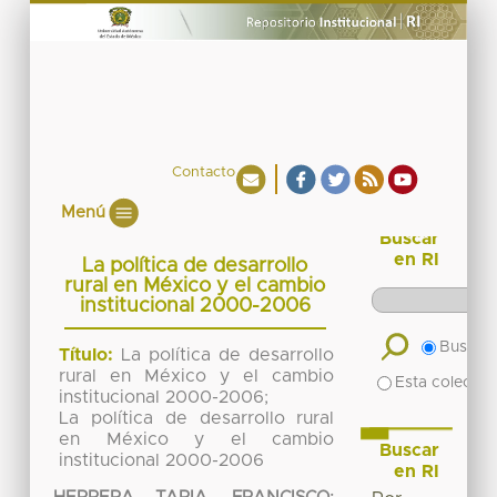
Contacto
Menú
Buscar
en RI
La política de desarrollo
rural en México y el cambio
institucional 2000-2006
Buscar 
Título:
La política de desarrollo
rural en México y el cambio
Esta colecció
institucional 2000-2006;
La política de desarrollo rural
en México y el cambio
Buscar
institucional 2000-2006
en RI