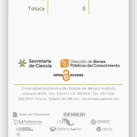
Toluca
5
Universidad Autónoma del Estado de México
Instituto
Literario #100. Col. Centro
C.P. 50000. Tel. (01-722)
2262300
Toluca, Estado de México.
rectoria@uaemex.mx
CONACYT