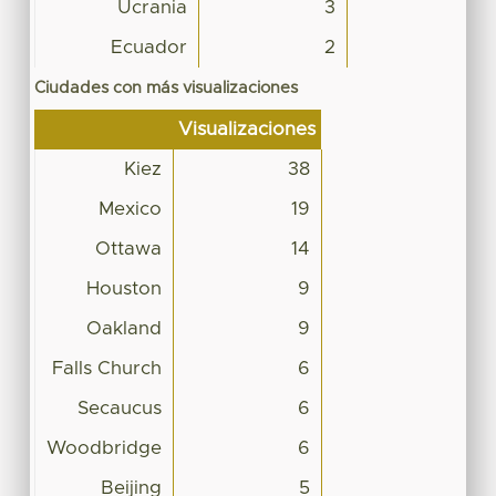
Ucrania
3
Ecuador
2
Ciudades con más visualizaciones
Visualizaciones
Kiez
38
Mexico
19
Ottawa
14
Houston
9
Oakland
9
Falls Church
6
Secaucus
6
Woodbridge
6
Beijing
5