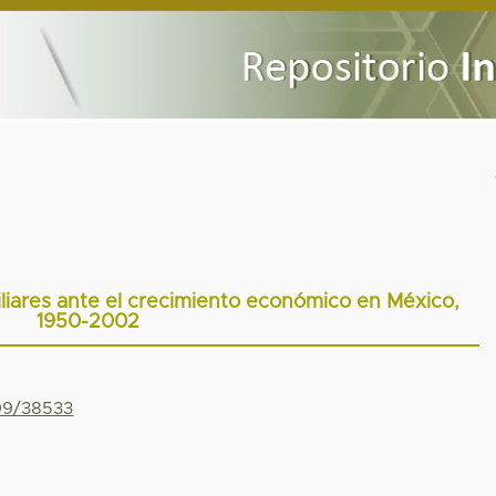
iliares ante el crecimiento económico en México,
1950-2002
799/38533