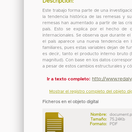
Descripción:
Este trabajo forma parte de una investigació
la tendencia histórica de las remesas y 
remesas han aumentado a partir de las cri
país. Esto se explica por el hecho de q
internacionales. Se observa que durante el
el país aparece una nueva tendencia en l
familiares, pues estas variables dejan de 
es decir, tanto el producto interno bruto
magnitud). Con base en los datos correspond
a pesar de estos cambios estructurales y có
http://www.redaly
Ir a texto completo:
Mostrar el registro completo del objeto dig
Ficheros en el objeto digital
Nombre:
document.
Tamaño:
75.24Kb
Formato:
PDF