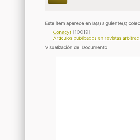
Este ítem aparece en la(s) siguiente(s) cole
[10019]
Conacyt
Artículos publicados en revistas arbitra
Visualización del Documento