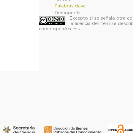
Palabras clave
Demografía
Excepto si se señala otra co
la licencia del ítem se descri
como openAccess