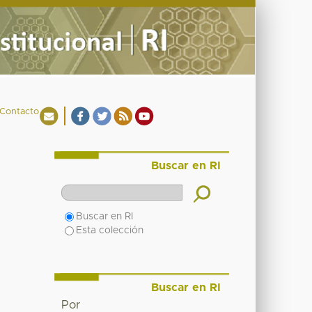
Contacto
Buscar en RI
Buscar en RI
Esta colección
Buscar en RI
Por