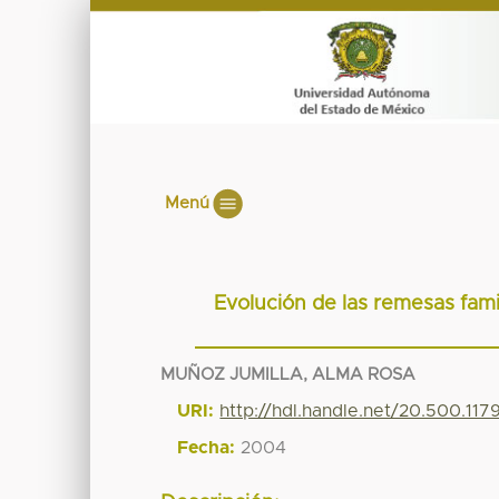
Menú
Evolución de las remesas fam
MUÑOZ JUMILLA, ALMA ROSA
URI:
http://hdl.handle.net/20.500.11
Fecha:
2004