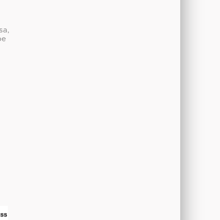
sa,
be