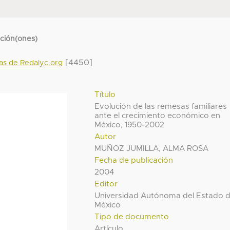
cción(ones)
[4450]
das de Redalyc.org
Título
Evolución de las remesas familiares
ante el crecimiento económico en
México, 1950-2002
Autor
MUÑOZ JUMILLA, ALMA ROSA
Fecha de publicación
2004
Editor
Universidad Autónoma del Estado 
México
Tipo de documento
Artículo