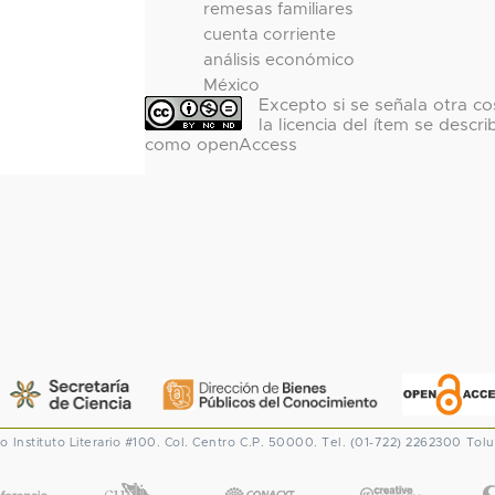
remesas familiares
cuenta corriente
análisis económico
México
Excepto si se señala otra co
la licencia del ítem se descri
como openAccess
co
Instituto Literario #100. Col. Centro
C.P. 50000. Tel. (01-722) 2262300
Tolu
CONACYT