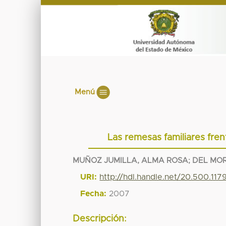
Menú
Las remesas familiares fre
MUÑOZ JUMILLA, ALMA ROSA
;
DEL MO
URI:
http://hdl.handle.net/20.500.11
Fecha:
2007
Descripción: