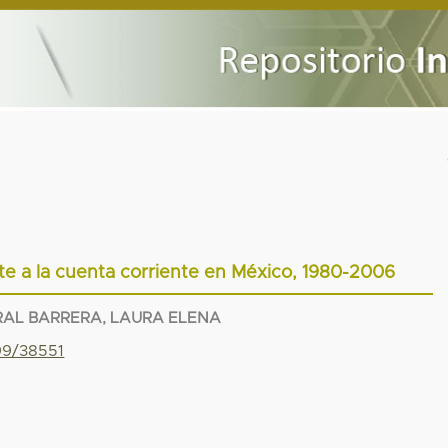
nte a la cuenta corriente en México, 1980-2006
RAL BARRERA, LAURA ELENA
799/38551