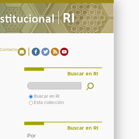
Contacto
Buscar en RI
Buscar en RI
Esta colección
Buscar en RI
Por