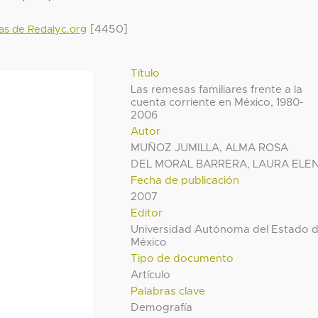
[4450]
das de Redalyc.org
Título
Las remesas familiares frente a la
cuenta corriente en México, 1980-
2006
Autor
MUÑOZ JUMILLA, ALMA ROSA
DEL MORAL BARRERA, LAURA ELE
Fecha de publicación
2007
Editor
Universidad Autónoma del Estado 
México
Tipo de documento
Artículo
Palabras clave
Demografía