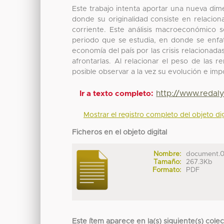
Este trabajo intenta aportar una nueva dime
donde su originalidad consiste en relacion
corriente. Este análisis macroeconómico 
periodo que se estudia, en donde se enfat
economía del país por las crisis relacionadas
afrontarlas. Al relacionar el peso de las r
posible observar a la vez su evolución e imp
http://www.redaly
Ir a texto completo:
Mostrar el registro completo del objeto dig
Ficheros en el objeto digital
Nombre:
document.0
Tamaño:
267.3Kb
Formato:
PDF
Este ítem aparece en la(s) siguiente(s) cole