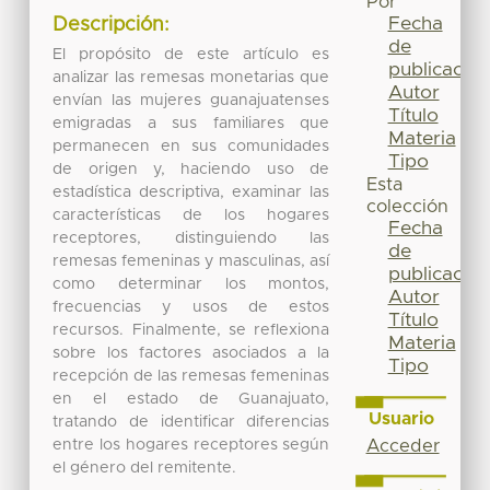
Por
Fecha
Descripción:
de
El propósito de este artículo es
publicación
analizar las remesas monetarias que
Autor
envían las mujeres guanajuatenses
Título
emigradas a sus familiares que
Materia
permanecen en sus comunidades
Tipo
de origen y, haciendo uso de
Esta
estadística descriptiva, examinar las
colección
características de los hogares
Fecha
receptores, distinguiendo las
de
remesas femeninas y masculinas, así
publicación
como determinar los montos,
Autor
frecuencias y usos de estos
Título
recursos. Finalmente, se reflexiona
Materia
sobre los factores asociados a la
Tipo
recepción de las remesas femeninas
en el estado de Guanajuato,
Usuario
tratando de identificar diferencias
entre los hogares receptores según
Acceder
el género del remitente.