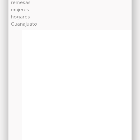
remesas
mujeres
hogares
Guanajuato