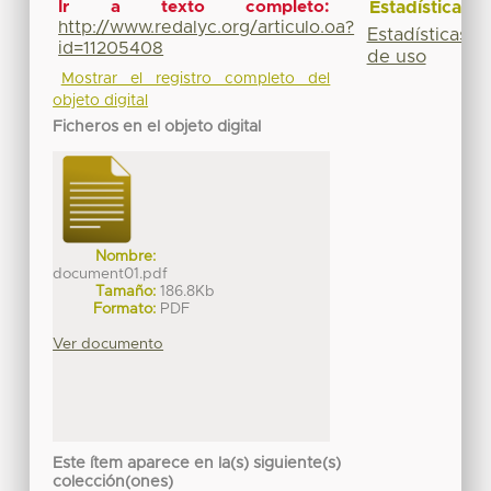
Estadísticas
Ir a texto completo:
http://www.redalyc.org/articulo.oa?
Estadísticas
id=11205408
de uso
Mostrar el registro completo del
objeto digital
Ficheros en el objeto digital
Nombre:
document01.pdf
Tamaño:
186.8Kb
Formato:
PDF
Ver documento
Este ítem aparece en la(s) siguiente(s)
colección(ones)