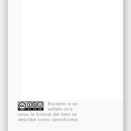
Excepto si se
señala otra
cosa, la licencia del ítem se
describe como openAccess