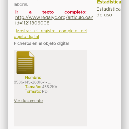
Estadísticas
laboral.
Estadísticas
Ir a texto completo:
de uso
http://www.redalyc.org/articulo.oa?
id=11211806008
Mostrar el registro completo del
objeto digital
Ficheros en el objeto digital
Nombre:
8536-145-28816-1- ...
Tamaño:
455.2Kb
Formato:
PDF
Ver documento