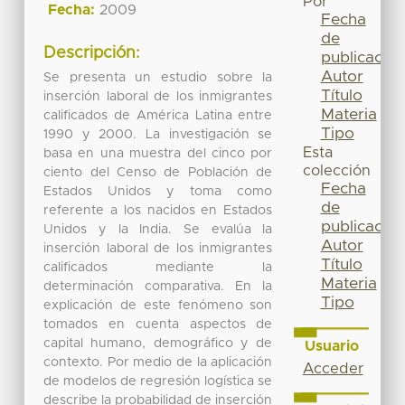
Por
Fecha:
2009
Fecha
de
Descripción:
publicación
Autor
Se presenta un estudio sobre la
Título
inserción laboral de los inmigrantes
Materia
calificados de América Latina entre
Tipo
1990 y 2000. La investigación se
Esta
basa en una muestra del cinco por
colección
ciento del Censo de Población de
Fecha
Estados Unidos y toma como
de
referente a los nacidos en Estados
publicación
Unidos y la India. Se evalúa la
Autor
inserción laboral de los inmigrantes
Título
calificados mediante la
Materia
determinación comparativa. En la
Tipo
explicación de este fenómeno son
tomados en cuenta aspectos de
capital humano, demográfico y de
Usuario
contexto. Por medio de la aplicación
Acceder
de modelos de regresión logística se
describe la probabilidad de inserción