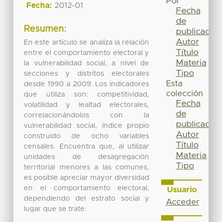
Por
Fecha:
2012-01
Fecha
de
Resumen:
publicación
Autor
En este artículo se analiza la relación
Título
entre el comportamiento electoral y
Materia
la vulnerabilidad social, a nivel de
Tipo
secciones y distritos electorales
Esta
desde 1990 a 2009. Los indicadores
colección
que utiliza son: competitividad,
Fecha
volatilidad y lealtad electorales,
de
correlacionándolos con la
publicación
vulnerabilidad social, índice propio
Autor
construido de ocho variables
Título
censales. Encuentra que, al utilizar
Materia
unidades de desagregación
Tipo
territorial menores a las comunes,
es posible apreciar mayor diversidad
en el comportamiento electoral,
Usuario
dependiendo del estrato social y
Acceder
lugar que se trate.