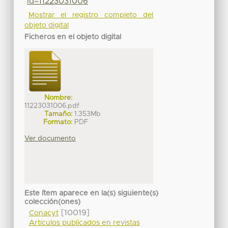
id=11223031006
Mostrar el registro completo del
objeto digital
Ficheros en el objeto digital
Nombre:
11223031006.pdf
Tamaño:
1.353Mb
Formato:
PDF
Ver documento
Este ítem aparece en la(s) siguiente(s)
colección(ones)
[10019]
Conacyt
Artículos publicados en revistas