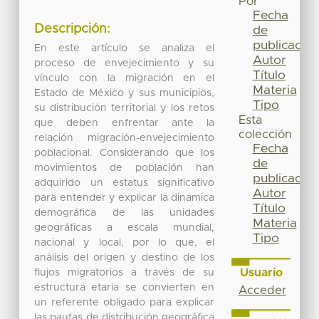
Por
Fecha
Descripción:
de
publicación
En este artículo se analiza el
Autor
proceso de envejecimiento y su
Título
vínculo con la migración en el
Materia
Estado de México y sus municipios,
Tipo
su distribución territorial y los retos
Esta
que deben enfrentar ante la
colección
relación migración-envejecimiento
Fecha
poblacional. Considerando que los
de
movimientos de población han
publicación
adquirido un estatus significativo
Autor
para entender y explicar la dinámica
Título
demográfica de las unidades
Materia
geográficas a escala mundial,
Tipo
nacional y local, por lo que, el
análisis del origen y destino de los
Usuario
flujos migratorios a través de su
estructura etaria se convierten en
Acceder
un referente obligado para explicar
las pautas de distribución geográfica