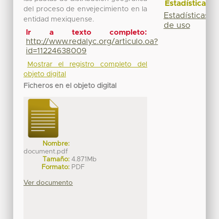
Estadísticas
del proceso de envejecimiento en la
Estadísticas
entidad mexiquense.
de uso
Ir a texto completo:
http://www.redalyc.org/articulo.oa?
id=11224638009
Mostrar el registro completo del
objeto digital
Ficheros en el objeto digital
Nombre:
document.pdf
Tamaño:
4.871Mb
Formato:
PDF
Ver documento