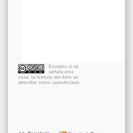
Excepto si se
señala otra
cosa, la licencia del ítem se
describe como openAccess