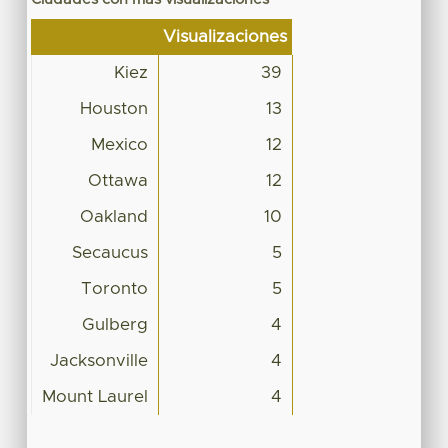
Visualizaciones
Kiez
39
Houston
13
Mexico
12
Ottawa
12
Oakland
10
Secaucus
5
Toronto
5
Gulberg
4
Jacksonville
4
Mount Laurel
4