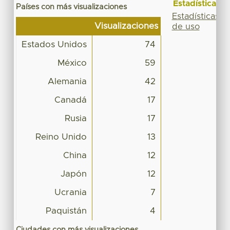
Estadísticas
Países con más visualizaciones
Estadísticas
Visualizaciones
de uso
Estados Unidos
74
México
59
Alemania
42
Canadá
17
Rusia
17
Reino Unido
13
China
12
Japón
12
Ucrania
7
Paquistán
4
Ciudades con más visualizaciones