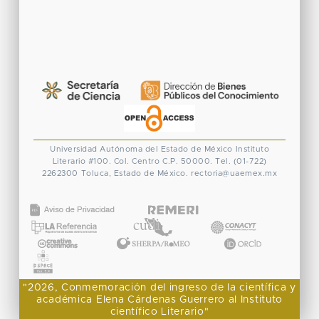
Universidad Autónoma del Estado de México
Instituto
Literario #100. Col. Centro
C.P. 50000. Tel. (01-722)
2262300
Toluca, Estado de México.
rectoria@uaemex.mx
CONACYT
"2026, Conmemoración del ingreso de la científica y
académica Elena Cárdenas Guerrero al Instituto
científico Literario"