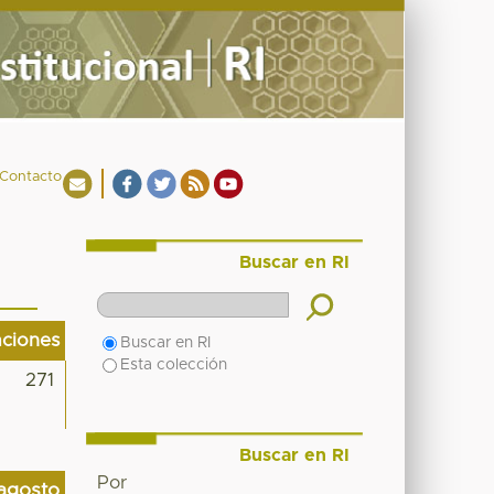
Contacto
Buscar en RI
aciones
Buscar en RI
Esta colección
271
Buscar en RI
Por
agosto