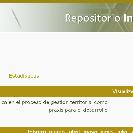
Estadísticas
Visualiz
blica en el proceso de gestión territorial como
praxis para el desarrollo
febrero
marzo
abril
mayo
junio
julio