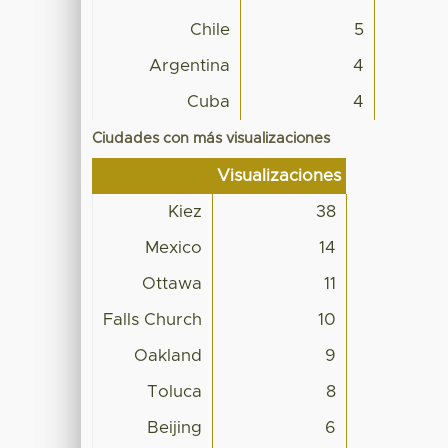
Chile
5
Argentina
4
Cuba
4
Ciudades con más visualizaciones
Visualizaciones
Kiez
38
Mexico
14
Ottawa
11
Falls Church
10
Oakland
9
Toluca
8
Beijing
6