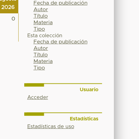
Fecha de publicación
2026
Autor
Título
0
Materia
Tipo
Esta colección
Fecha de publicación
Autor
Título
Materia
Tipo
Usuario
Acceder
Estadísticas
Estadísticas de uso