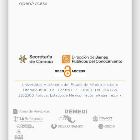
openAccess
Universidad Autónoma del Estado de México
Instituto
Literario #100. Col. Centro
C.P. 50000. Tel. (01-722)
2262300
Toluca, Estado de México.
rectoria@uaemex.mx
CONACYT