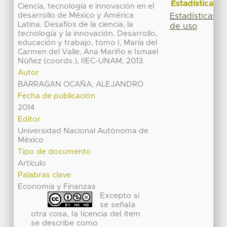
Estadísticas
Ciencia, tecnología e innovación en el
desarrollo de México y América
Estadísticas
Latina. Desafíos de la ciencia, la
de uso
tecnología y la innovación. Desarrollo,
educación y trabajo, tomo I, María del
Carmen del Valle, Ana Mariño e Ismael
Núñez (coords.), IIEC-UNAM, 2013.
Autor
BARRAGAN OCAÑA, ALEJANDRO
Fecha de publicación
2014
Editor
Universidad Nacional Autónoma de
México
Tipo de documento
Artículo
Palabras clave
Economía y Finanzas
Excepto si
se señala
otra cosa, la licencia del ítem
se describe como