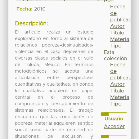
Por
Fecha
Fecha:
2010
de
publicación
Descripción:
Autor
El artículo realiza un estudio
Título
exploratorio en torno al sistema de
Materia
relaciones pobreza-desigualdades-
Tipo
violencia en el caso dejóvenes de
Esta
diversas clases sociales en el valle
colección
Fecha
de Toluca, México. En términos
de
metodológicos se acepta una
publicación
articulación entre perspectivas
Autor
cuantitativas y cualitativas, en donde
Título
lo cualitativo adquiere un papel
Materia
central en el proceso de
Tipo
comprensión y descubrimiento de
sistemas relacionales. El trabajo
encuentra que las condiciones de
Usuario
pobreza material adquieren sentido
Acceder
social como parte de una red de
situaciones de exclusión y