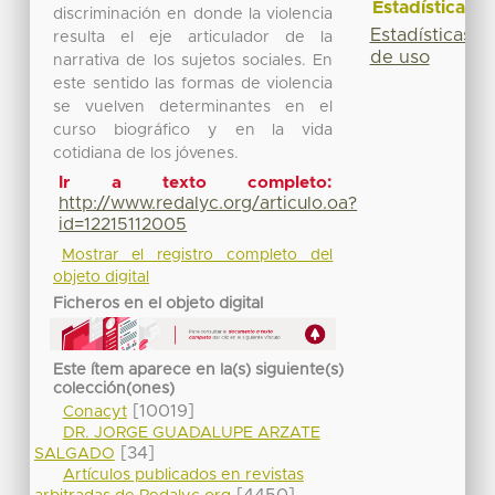
Estadísticas
discriminación en donde la violencia
Estadísticas
resulta el eje articulador de la
de uso
narrativa de los sujetos sociales. En
este sentido las formas de violencia
se vuelven determinantes en el
curso biográfico y en la vida
cotidiana de los jóvenes.
Ir a texto completo:
http://www.redalyc.org/articulo.oa?
id=12215112005
Mostrar el registro completo del
objeto digital
Ficheros en el objeto digital
Este ítem aparece en la(s) siguiente(s)
colección(ones)
[10019]
Conacyt
DR. JORGE GUADALUPE ARZATE
[34]
SALGADO
Artículos publicados en revistas