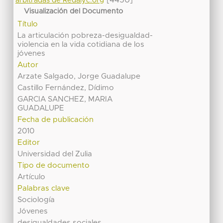
[4450]
arbitradas de Redalyc.org
Visualización del Documento
Título
La articulación pobreza-desigualdad-
violencia en la vida cotidiana de los
jóvenes
Autor
Arzate Salgado, Jorge Guadalupe
Castillo Fernández, Dídimo
GARCIA SANCHEZ, MARIA
GUADALUPE
Fecha de publicación
2010
Editor
Universidad del Zulia
Tipo de documento
Artículo
Palabras clave
Sociología
Jóvenes
desigualdades sociales