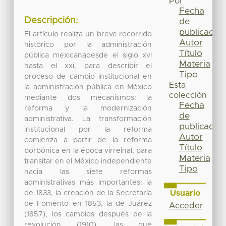
Por
Fecha
Descripción:
de
publicación
El artículo realiza un breve recorrido
Autor
histórico por la administración
Título
pública mexicanadesde el siglo xvi
Materia
hasta el xxi, para describir el
Tipo
proceso de cambio institucional en
Esta
la administración pública en México
colección
mediante dos mecanismos: la
Fecha
reforma y la modernización
de
administrativa. La transformación
publicación
institucional por la reforma
Autor
comienza a partir de la reforma
Título
borbónica en la época virreinal, para
Materia
transitar en el México independiente
Tipo
hacia las siete reformas
administrativas más importantes: la
Usuario
de 1833, la creación de la Secretaría
de Fomento en 1853, la de Juárez
Acceder
(1857), los cambios después de la
revolución (1910), las que