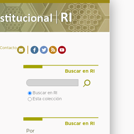
Contacto
Buscar en RI
Buscar en RI
Esta colección
Buscar en RI
Por