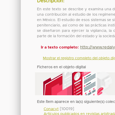
Descripción:
En este texto se describe y examina una de l
una contribución al estudio de los regímenes
en México. El estudio de esos sistemas se 
penitenciario, así como de las prácticas inst
se diseñaron para ejercer la vigilancia, la
parte de la formación del estado y la soci
http://www.redal
Ir a texto completo:
Mostrar el registro completo del objeto dig
Ficheros en el objeto digital
Este ítem aparece en la(s) siguiente(s) cole
[10019]
Conacyt
Artículos publicados en revistas arbitra