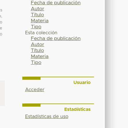
Fecha de publicación
Autor
Es
Título
o,
Materia
to
Tipo
ue
Esta colección
mo
Fecha de publicación
Autor
Título
Materia
Tipo
Usuario
Acceder
Estadísticas
Estadísticas de uso