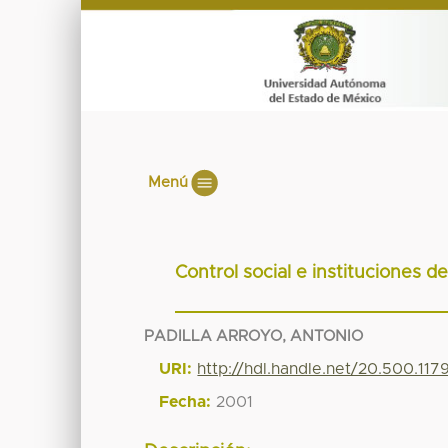
Menú
Control social e instituciones de
PADILLA ARROYO, ANTONIO
URI:
http://hdl.handle.net/20.500.11
Fecha:
2001