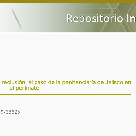
 reclusión. el caso de la penitenciaría de Jalisco en
el porfiriato
799/38625