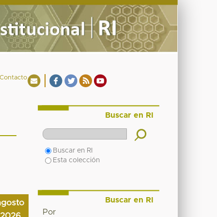
Contacto
Buscar en RI
Buscar en RI
Esta colección
Buscar en RI
agosto
Por
2026