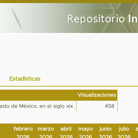
Estadísticas
Visualizaciones
ado de México, en el siglo xix
458
febrero
marzo
abril
mayo
junio
julio
2026
2026
2026
2026
2026
2026