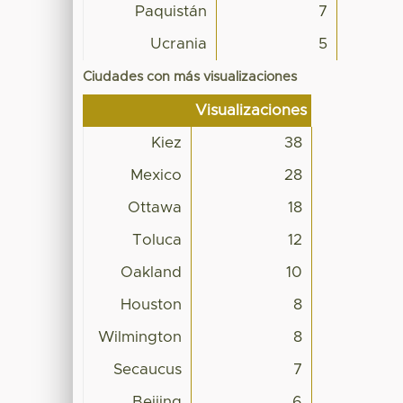
Paquistán
7
Ucrania
5
Ciudades con más visualizaciones
Visualizaciones
Kiez
38
Mexico
28
Ottawa
18
Toluca
12
Oakland
10
Houston
8
Wilmington
8
Secaucus
7
Beijing
6