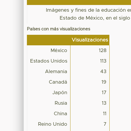
Imágenes y fines de la educación e
Estado de México, en el siglo
Países con más visualizaciones
Visualizaciones
México
128
Estados Unidos
113
Alemania
43
Canadá
19
Japón
17
Rusia
13
China
11
Reino Unido
7