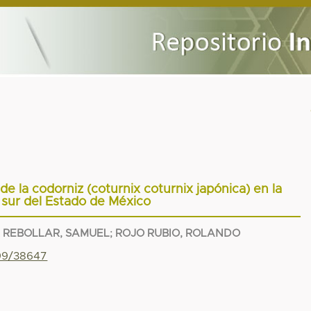
de la codorniz (coturnix coturnix japónica) en la
 sur del Estado de México
 REBOLLAR, SAMUEL
;
ROJO RUBIO, ROLANDO
799/38647