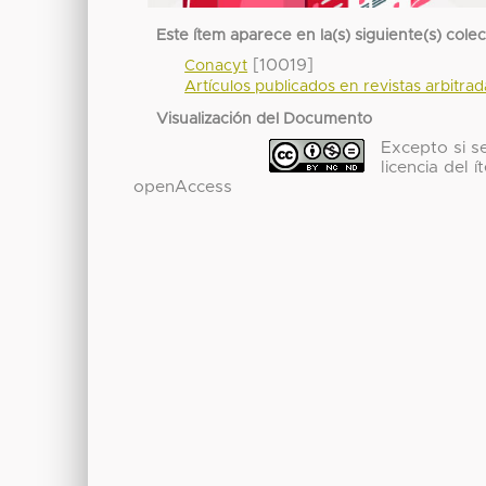
Este ítem aparece en la(s) siguiente(s) cole
[10019]
Conacyt
Artículos publicados en revistas arbitra
Visualización del Documento
Excepto si se
licencia del
openAccess