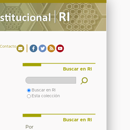
Contacto
Buscar en RI
Buscar en RI
Esta colección
Buscar en RI
Por