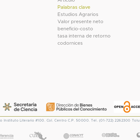
Artículo
Palabras clave
Estudios Agrarios
Valor presente neto
beneficio-costo
tasa interna de retorno
codornices
co
Instituto Literario #100. Col. Centro
C.P. 50000. Tel. (01-722) 2262300
Tolu
CONACYT