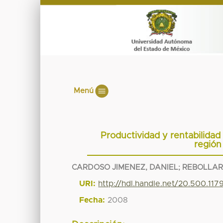
Menú
Productividad y rentabilidad 
región
CARDOSO JIMENEZ, DANIEL
;
REBOLLAR
URI:
http://hdl.handle.net/20.500.11
Fecha:
2008