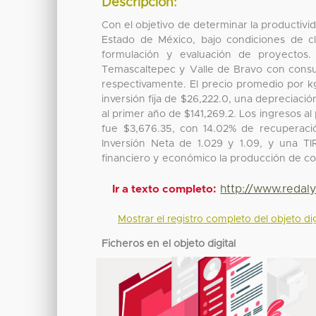
Descripción:
Con el objetivo de determinar la productivid
Estado de México, bajo condiciones de c
formulación y evaluación de proyectos.
Temascaltepec y Valle de Bravo con cons
respectivamente. El precio promedio por k
inversión fija de $26,222.0, una depreciación
al primer año de $141,269.2. Los ingresos a
fue $3,676.35, con 14.02% de recuperación
Inversión Neta de 1.029 y 1.09, y una TI
financiero y económico la producción de cod
http://www.redaly
Ir a texto completo:
Mostrar el registro completo del objeto dig
Ficheros en el objeto digital