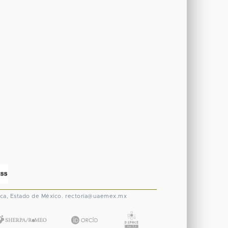
ca, Estado de México.
rectoria@uaemex.mx