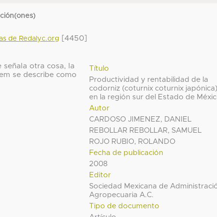
cción(ones)
[4450]
das de Redalyc.org
 señala otra cosa, la
Título
 ítem se describe como
Productividad y rentabilidad de la
codorniz (coturnix coturnix japónica
en la región sur del Estado de Méxi
Autor
CARDOSO JIMENEZ, DANIEL
REBOLLAR REBOLLAR, SAMUEL
ROJO RUBIO, ROLANDO
Fecha de publicación
2008
Editor
Sociedad Mexicana de Administraci
Agropecuaria A.C.
Tipo de documento