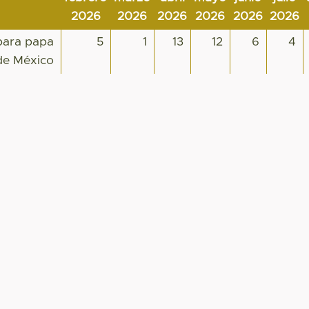
2026
2026
2026
2026
2026
2026
 para papa
5
1
13
12
6
4
 de México