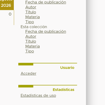
Fecha de publicación
2026
Autor
Título
0
Materia
Tipo
Esta colección
Fecha de publicación
Autor
Título
Materia
Tipo
Usuario
Acceder
Estadísticas
Estadísticas de uso