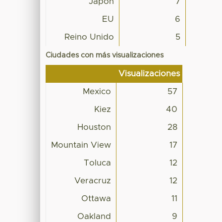
Japón
7
EU
6
Reino Unido
5
Ciudades con más visualizaciones
Visualizaciones
Mexico
57
Kiez
40
Houston
28
Mountain View
17
Toluca
12
Veracruz
12
Ottawa
11
Oakland
9