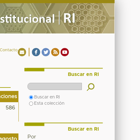
Contacto
Buscar en RI
aciones
Buscar en RI
Esta colección
586
Buscar en RI
Por
agosto