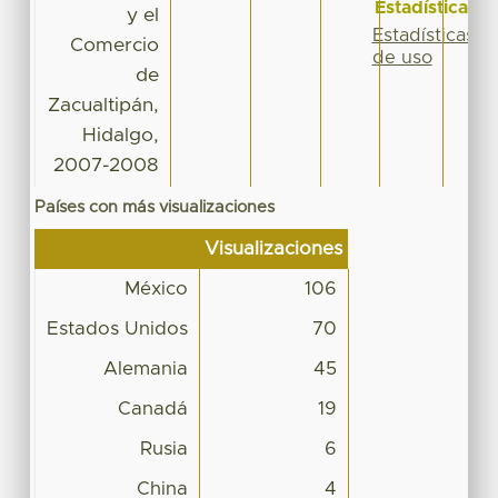
Estadísticas
y el
Estadísticas
Comercio
de uso
de
Zacualtipán,
Hidalgo,
2007-2008
Países con más visualizaciones
Visualizaciones
México
106
Estados Unidos
70
Alemania
45
Canadá
19
Rusia
6
China
4