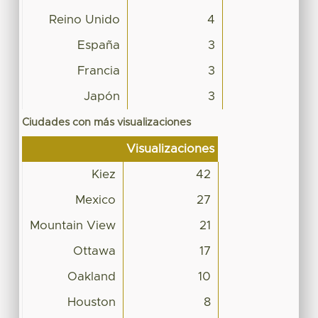
Reino Unido
4
España
3
Francia
3
Japón
3
Ciudades con más visualizaciones
Visualizaciones
Kiez
42
Mexico
27
Mountain View
21
Ottawa
17
Oakland
10
Houston
8