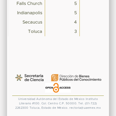
Falls Church
5
Indianapolis
5
Secaucus
4
Toluca
3
Universidad Autónoma del Estado de México
Instituto
Literario #100. Col. Centro
C.P. 50000. Tel. (01-722)
2262300
Toluca, Estado de México.
rectoria@uaemex.mx