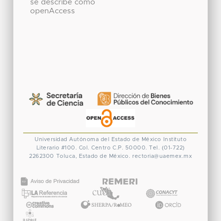
se describe como
openAccess
Universidad Autónoma del Estado de México
Instituto
Literario #100. Col. Centro
C.P. 50000. Tel. (01-722)
2262300
Toluca, Estado de México.
rectoria@uaemex.mx
CONACYT