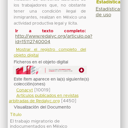
Estadísticas
los trabajadores que, no obstante
Estadísticas
tener una condición ilegal de
de uso
inmigrantes, realizan en México una
actividad productiva legal y lícita.
Ir a texto completo:
http://www.redalyc.org/articulo.oa?
id=15112740004
Mostrar el registro completo del
objeto digital
Ficheros en el objeto digital
Este ítem aparece en la(s) siguiente(s)
colección(ones)
[10019]
Conacyt
Artículos publicados en revistas
[4450]
arbitradas de Redalyc.org
Visualización del Documento
Título
El trabajo migratorio de
indocumentados en México