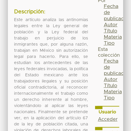
Por
Fecha
Descripción:
de
publicación
Este artículo analiza las antinomias
Autor
legales entre la Ley general de
Título
población y la Ley federal del
Materia
trabajo en perjuicio de los
Tipo
inmigrantes que, por alguna razón,
Esta
trabajan en México sin autorización
colección
legal para hacerlo. Para ello, se
Fecha
estudian los antecedentes de las
de
leyes federales invocadas, la política
publicación
del Estado mexicano ante los
Autor
trabajadores ilegales y su posición
Título
oficial contradictoria, al reconocer
Materia
internacionalmente el trabajo como
Tipo
un derecho inherente al hombre,
violentándolo al aplicar las leyes
Usuario
nacionales. Finalmente se pretende
ver, en la aplicación del artículo 67
Acceder
de la ley de población citada, una
violación de derechos laborales de