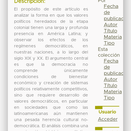
Por
Descripción:
Fecha
El propósito de este artículo es
de
analizar la forma en que los valores
publicación
políticos heredados de la etapa
Autor
colonial tienen una larga y profunda
Título
presencia en América Latina; y
Materia
observar los efectos de los
Tipo
regímenes democráticos, en
Esta
nuestras naciones, a lo largo del
colección
siglo XIX y XX. El argumento central
Fecha
es que la democracia no
de
comprende únicamente
publicación
condiciones de bienestar
Autor
económico y creación de sistemas
Título
políticos relativamente competitivos,
Materia
sino que requiere desarrollo de
Tipo
valores democráticos, en particular
en sociedades que como las
Usuario
latinoamericanas aún mantienen
Acceder
una pesada herencia cultural no-
democrática. El análisis combina una