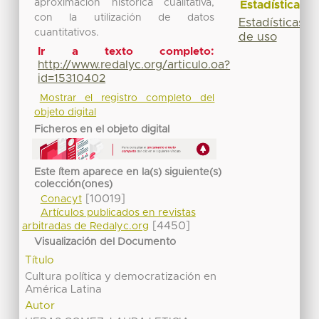
aproximación histórica cualitativa,
Estadísticas
con la utilización de datos
Estadísticas
cuantitativos.
de uso
Ir a texto completo:
http://www.redalyc.org/articulo.oa?
id=15310402
Mostrar el registro completo del
objeto digital
Ficheros en el objeto digital
Este ítem aparece en la(s) siguiente(s)
colección(ones)
[10019]
Conacyt
Artículos publicados en revistas
[4450]
arbitradas de Redalyc.org
Visualización del Documento
Título
Cultura política y democratización en
América Latina
Autor