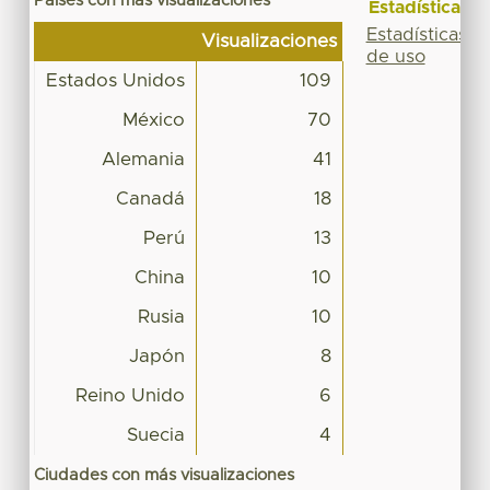
Países con más visualizaciones
Estadísticas
Estadísticas
Visualizaciones
de uso
Estados Unidos
109
México
70
Alemania
41
Canadá
18
Perú
13
China
10
Rusia
10
Japón
8
Reino Unido
6
Suecia
4
Ciudades con más visualizaciones