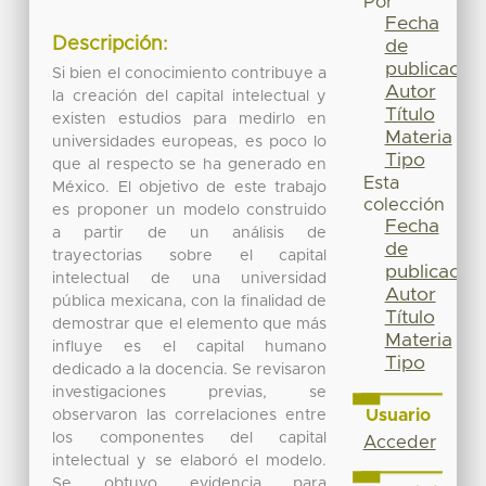
Por
Fecha
Descripción:
de
publicación
Si bien el conocimiento contribuye a
Autor
la creación del capital intelectual y
Título
existen estudios para medirlo en
Materia
universidades europeas, es poco lo
Tipo
que al respecto se ha generado en
Esta
México. El objetivo de este trabajo
colección
es proponer un modelo construido
Fecha
a partir de un análisis de
de
trayectorias sobre el capital
publicación
intelectual de una universidad
Autor
pública mexicana, con la finalidad de
Título
demostrar que el elemento que más
Materia
influye es el capital humano
Tipo
dedicado a la docencia. Se revisaron
investigaciones previas, se
Usuario
observaron las correlaciones entre
los componentes del capital
Acceder
intelectual y se elaboró el modelo.
Se obtuvo evidencia para