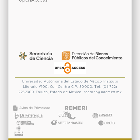
openAccess
Universidad Autónoma del Estado de México
Instituto
Literario #100. Col. Centro
C.P. 50000. Tel. (01-722)
2262300
Toluca, Estado de México.
rectoria@uaemex.mx
CONACYT