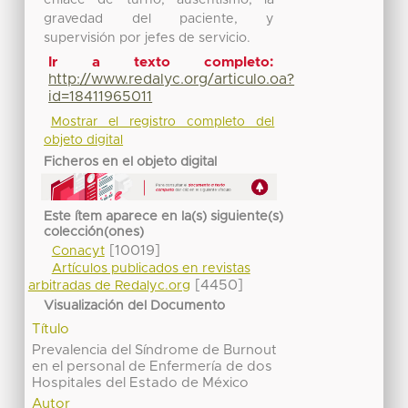
gravedad del paciente, y
supervisión por jefes de servicio.
Ir a texto completo:
http://www.redalyc.org/articulo.oa?
id=18411965011
Mostrar el registro completo del
objeto digital
Ficheros en el objeto digital
Este ítem aparece en la(s) siguiente(s)
colección(ones)
[10019]
Conacyt
Artículos publicados en revistas
[4450]
arbitradas de Redalyc.org
Visualización del Documento
Título
Prevalencia del Síndrome de Burnout
en el personal de Enfermería de dos
Hospitales del Estado de México
Autor