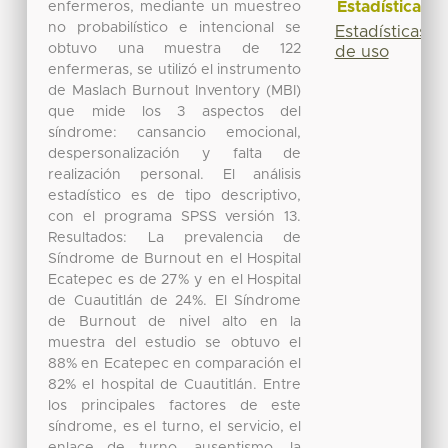
Estadísticas
enfermeros, mediante un muestreo
no probabilístico e intencional se
Estadísticas
obtuvo una muestra de 122
de uso
enfermeras, se utilizó el instrumento
de Maslach Burnout Inventory (MBI)
que mide los 3 aspectos del
síndrome: cansancio emocional,
despersonalización y falta de
realización personal. El análisis
estadístico es de tipo descriptivo,
con el programa SPSS versión 13.
Resultados: La prevalencia de
Síndrome de Burnout en el Hospital
Ecatepec es de 27% y en el Hospital
de Cuautitlán de 24%. El Síndrome
de Burnout de nivel alto en la
muestra del estudio se obtuvo el
88% en Ecatepec en comparación el
82% el hospital de Cuautitlán. Entre
los principales factores de este
síndrome, es el turno, el servicio, el
enlace de turno, ausentismo, la