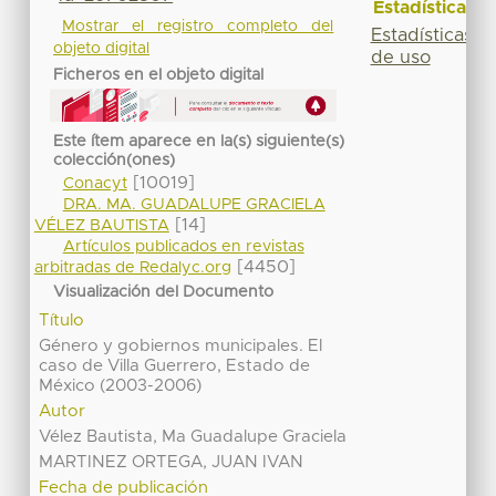
Estadísticas
Mostrar el registro completo del
Estadísticas
objeto digital
de uso
Ficheros en el objeto digital
Este ítem aparece en la(s) siguiente(s)
colección(ones)
[10019]
Conacyt
DRA. MA. GUADALUPE GRACIELA
[14]
VÉLEZ BAUTISTA
Artículos publicados en revistas
[4450]
arbitradas de Redalyc.org
Visualización del Documento
Título
Género y gobiernos municipales. El
caso de Villa Guerrero, Estado de
México (2003-2006)
Autor
Vélez Bautista, Ma Guadalupe Graciela
MARTINEZ ORTEGA, JUAN IVAN
Fecha de publicación